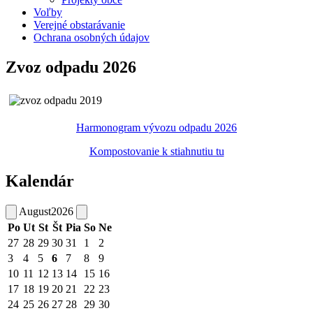
Voľby
Verejné obstarávanie
Ochrana osobných údajov
Zvoz odpadu 2026
Harmonogram vývozu odpadu 2026
Kompostovanie k stiahnutiu tu
Kalendár
August
2026
Po
Ut
St
Št
Pia
So
Ne
27
28
29
30
31
1
2
3
4
5
6
7
8
9
10
11
12
13
14
15
16
17
18
19
20
21
22
23
24
25
26
27
28
29
30