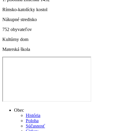
Rímsko-katolícky kostol
Nákupné stredisko
752 obyvateľov
Kultúrny dom
Materská škola
Obec
História
Poloha
Súčasnosť