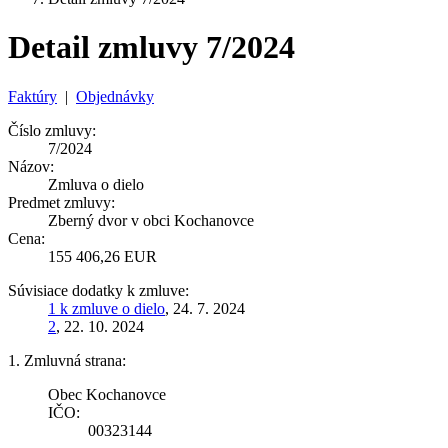
Detail zmluvy 7/2024
Faktúry
|
Objednávky
Číslo zmluvy:
7/2024
Názov:
Zmluva o dielo
Predmet zmluvy:
Zberný dvor v obci Kochanovce
Cena:
155 406,26 EUR
Súvisiace dodatky k zmluve:
1 k zmluve o dielo
, 24. 7. 2024
2
, 22. 10. 2024
1. Zmluvná strana:
Obec Kochanovce
IČO:
00323144