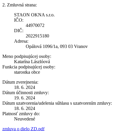
2. Zmluvná strana:
STAON OKNA s.r.o.
IČO:
44970072
DIČ:
2022915180
Adresa:
Opálová 1096/1a, 093 03 Vranov
Meno podpisujúcej osoby:
Katarína Lászlóová
Funkcia podpisujúcej osoby:
starostka obce
Dátum zverejnenia:
18. 6. 2024
Dátum účinnosti zmluvy:
19. 6. 2024
Dátum uzatvorenia/udelenia súhlasu s uzatvorením zmluvy:
18. 6. 2024
Platnosť zmluvy do:
Neuvedené
zmluva o dielo ZD.pdf