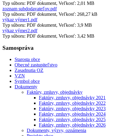
Typ súboru: PDF dokument, Veľkosť: 2,01 MB
zoznam subdodavateľov.pdf
Typ súboru: PDF dokument, Veľkosť: 268,27 kB
výkaz výmer1.pdf
Typ súboru: PDF dokument, Veľkosť: 3,9 MB
výkaz výmer2.pdf
Typ súboru: PDF dokument, Veľkosť: 3,42 MB
Samospráva
Starosta obce
Obecné zastupiteľstvo
Zasadnutia OZ
VZN
Symbol obce
Dokumenty
Faktúry, zmluvy, objednávky
Faktúry, zmluvy, objednávky 2021
Faktúry, zmluvy, objednávky 2022
Faktúry, zmluvy, objednávky 2023
Faktúry, zmluvy, objednávky 2024
Faktúry, zmluvy, objednávky 2025
Faktúry, zmluvy, objednávky 2026
Dokumenty, výzvy, oznámenia
Projekty obce