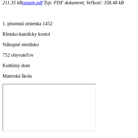
211.35 kB
oznam.pdf
Typ: PDF dokument, Veľkosť: 358.48 kB
1. písomná zmienka 1452
Rímsko-katolícky kostol
Nákupné stredisko
752 obyvateľov
Kultúrny dom
Materská škola