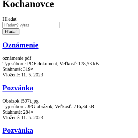
Kochanovce
Hľadať
Hľadať
Oznámenie
oznámenie.pdf
Typ súboru: PDF dokument, Veľkosť: 178,53 kB
Stiahnuté: 319×
Vložené:
11. 5. 2023
Pozvánka
Obrázok (597).jpg
Typ súboru: JPG obrázok, Veľkosť: 716,34 kB
Stiahnuté: 284×
Vložené:
11. 5. 2023
Pozvánka