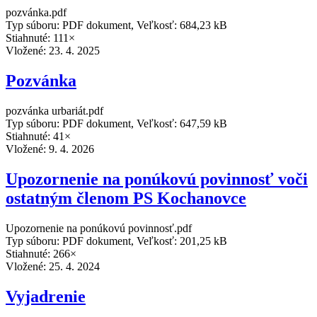
pozvánka.pdf
Typ súboru: PDF dokument, Veľkosť: 684,23 kB
Stiahnuté: 111×
Vložené:
23. 4. 2025
Pozvánka
pozvánka urbariát.pdf
Typ súboru: PDF dokument, Veľkosť: 647,59 kB
Stiahnuté: 41×
Vložené:
9. 4. 2026
Upozornenie na ponúkovú povinnosť voči
ostatným členom PS Kochanovce
Upozornenie na ponúkovú povinnosť.pdf
Typ súboru: PDF dokument, Veľkosť: 201,25 kB
Stiahnuté: 266×
Vložené:
25. 4. 2024
Vyjadrenie