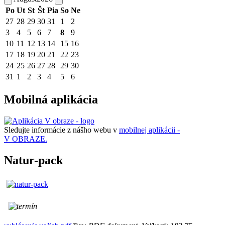
Po
Ut
St
Št
Pia
So
Ne
27
28
29
30
31
1
2
3
4
5
6
7
8
9
10
11
12
13
14
15
16
17
18
19
20
21
22
23
24
25
26
27
28
29
30
31
1
2
3
4
5
6
Mobilná aplikácia
Sledujte informácie z nášho webu v
mobilnej aplikácii -
V OBRAZE.
Natur-pack