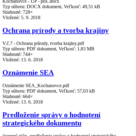
Kochanovce - ÚP - pos..docx
Typ súboru: DOCX dokument, Veľkosť: 49,51 kB
Stiahnuté: 728×
Vložené:
5. 9. 2018
Ochrana prírody a tvorba krajiny
V.č.7 - Ochrana prírody, tvorba krajiny.pdf
Typ súboru: PDF dokument, Veľkosť: 1,83 MB
Stiahnuté: 744×
Vložené:
13. 6. 2018
Oznámenie SEA
Oznámenie SEA_Kochanovce.pdf
Typ súboru: PDF dokument, Veľkosť: 57,03 kB
Stiahnuté: 664×
Vložené:
13. 6. 2018
Predloženie správy o hodnotení
strategického dokumentu
územný plán -predloženie správy o hodnotení strategického