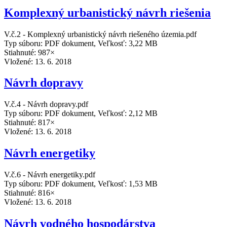
Komplexný urbanistický návrh riešenia
V.č.2 - Komplexný urbanistický návrh riešeného územia.pdf
Typ súboru: PDF dokument, Veľkosť: 3,22 MB
Stiahnuté: 987×
Vložené:
13. 6. 2018
Návrh dopravy
V.č.4 - Návrh dopravy.pdf
Typ súboru: PDF dokument, Veľkosť: 2,12 MB
Stiahnuté: 817×
Vložené:
13. 6. 2018
Návrh energetiky
V.č.6 - Návrh energetiky.pdf
Typ súboru: PDF dokument, Veľkosť: 1,53 MB
Stiahnuté: 816×
Vložené:
13. 6. 2018
Návrh vodného hospodárstva