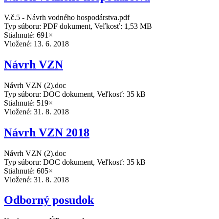
V.č.5 - Návrh vodného hospodárstva.pdf
Typ súboru: PDF dokument, Veľkosť: 1,53 MB
Stiahnuté: 691×
Vložené:
13. 6. 2018
Návrh VZN
Návrh VZN (2).doc
Typ súboru: DOC dokument, Veľkosť: 35 kB
Stiahnuté: 519×
Vložené:
31. 8. 2018
Návrh VZN 2018
Návrh VZN (2).doc
Typ súboru: DOC dokument, Veľkosť: 35 kB
Stiahnuté: 605×
Vložené:
31. 8. 2018
Odborný posudok