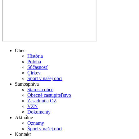
Obec
História
Poloha
Súčasnosť
Cirkev
Šport v našej obci
Samospráva
Starosta obce
Obecné zastupiteľstvo
Zasadnutia OZ
VZN
Dokumenty
Aktuálne
Oznamy
Šport v našej obci
Kontakt