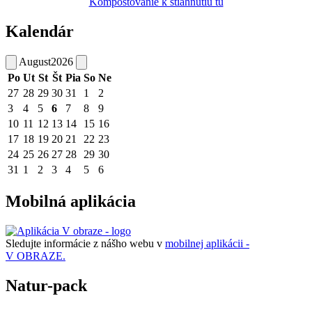
Kompostovanie k stiahnutiu tu
Kalendár
August
2026
Po
Ut
St
Št
Pia
So
Ne
27
28
29
30
31
1
2
3
4
5
6
7
8
9
10
11
12
13
14
15
16
17
18
19
20
21
22
23
24
25
26
27
28
29
30
31
1
2
3
4
5
6
Mobilná aplikácia
Sledujte informácie z nášho webu v
mobilnej aplikácii -
V OBRAZE.
Natur-pack