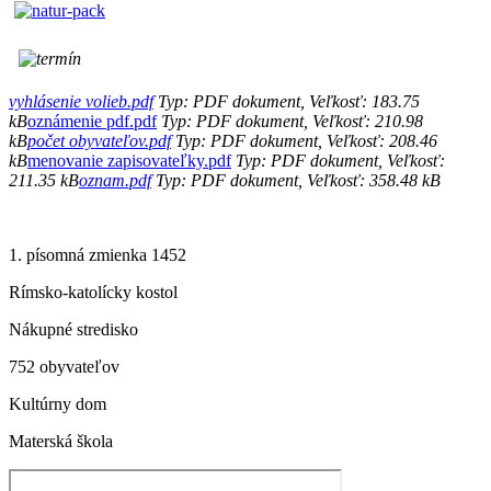
vyhlásenie volieb.pdf
Typ: PDF dokument, Veľkosť: 183.75
kB
oznámenie pdf.pdf
Typ: PDF dokument, Veľkosť: 210.98
kB
počet obyvateľov.pdf
Typ: PDF dokument, Veľkosť: 208.46
kB
menovanie zapisovateľky.pdf
Typ: PDF dokument, Veľkosť:
211.35 kB
oznam.pdf
Typ: PDF dokument, Veľkosť: 358.48 kB
1. písomná zmienka 1452
Rímsko-katolícky kostol
Nákupné stredisko
752 obyvateľov
Kultúrny dom
Materská škola