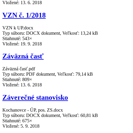
Vložené:
13. 6. 2018
VZN č. 1/2018
VZN k UP.docx
Typ súboru: DOCX dokument, Veľkosť: 13,24 kB
Stiahnuté: 543×
Vložené:
19. 9. 2018
Záväzná časť
Záväzná časť.pdf
Typ súboru: PDF dokument, Veľkosť: 79,14 kB
Stiahnuté: 809×
Vložené:
13. 6. 2018
Záverečné stanovisko
Kochanovce - ÚP, pos. ZS.docx
Typ súboru: DOCX dokument, Veľkosť: 60,81 kB
Stiahnuté: 675×
Vložené:
5. 9. 2018