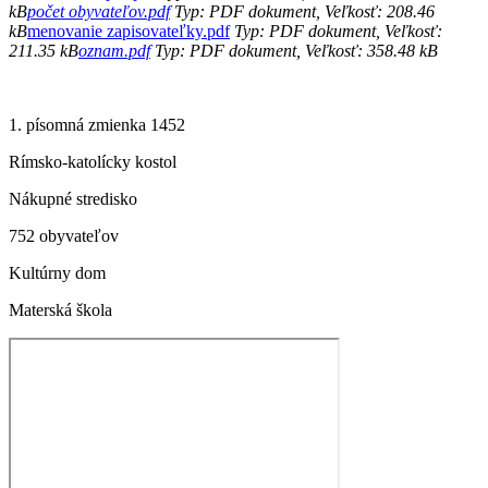
kB
počet obyvateľov.pdf
Typ: PDF dokument, Veľkosť: 208.46
kB
menovanie zapisovateľky.pdf
Typ: PDF dokument, Veľkosť:
211.35 kB
oznam.pdf
Typ: PDF dokument, Veľkosť: 358.48 kB
1. písomná zmienka 1452
Rímsko-katolícky kostol
Nákupné stredisko
752 obyvateľov
Kultúrny dom
Materská škola