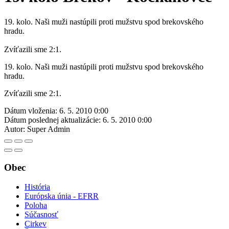
19. kolo. Naši muži nastúpili proti mužstvu spod brekovského
hradu.
Zvíťazili sme 2:1.
19. kolo. Naši muži nastúpili proti mužstvu spod brekovského
hradu.
Zvíťazili sme 2:1.
Dátum vloženia:
6. 5. 2010 0:00
Dátum poslednej aktualizácie:
6. 5. 2010 0:00
Autor:
Super Admin
Obec
História
Európska únia - EFRR
Poloha
Súčasnosť
Cirkev