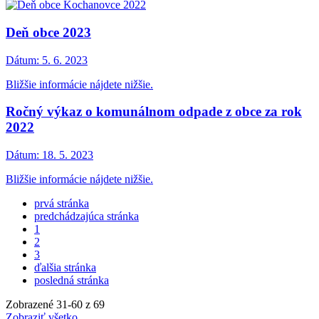
Deň obce 2023
Dátum:
5. 6. 2023
Bližšie informácie nájdete nižšie.
Ročný výkaz o komunálnom odpade z obce za rok
2022
Dátum:
18. 5. 2023
Bližšie informácie nájdete nižšie.
prvá stránka
predchádzajúca stránka
1
2
3
ďalšia stránka
posledná stránka
Zobrazené
31
-
60
z 69
Zobraziť všetko