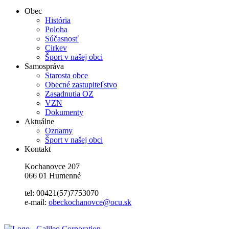
Obec
História
Poloha
Súčasnosť
Cirkev
Šport v našej obci
Samospráva
Starosta obce
Obecné zastupiteľstvo
Zasadnutia OZ
VZN
Dokumenty
Aktuálne
Oznamy
Šport v našej obci
Kontakt
Kochanovce 207
066 01 Humenné
tel: 00421(57)7753070
e-mail:
obeckochanovce@ocu.sk