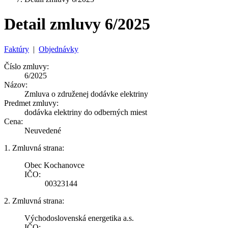
Detail zmluvy 6/2025
Faktúry
|
Objednávky
Číslo zmluvy:
6/2025
Názov:
Zmluva o združenej dodávke elektriny
Predmet zmluvy:
dodávka elektriny do odberných miest
Cena:
Neuvedené
1. Zmluvná strana:
Obec Kochanovce
IČO:
00323144
2. Zmluvná strana:
Východoslovenská energetika a.s.
IČO: