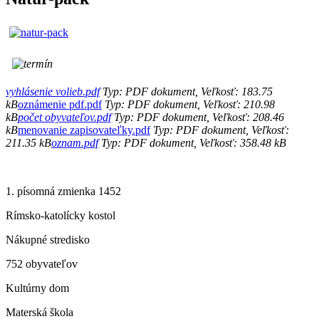
vyhlásenie volieb.pdf
Typ: PDF dokument, Veľkosť: 183.75
kB
oznámenie pdf.pdf
Typ: PDF dokument, Veľkosť: 210.98
kB
počet obyvateľov.pdf
Typ: PDF dokument, Veľkosť: 208.46
kB
menovanie zapisovateľky.pdf
Typ: PDF dokument, Veľkosť:
211.35 kB
oznam.pdf
Typ: PDF dokument, Veľkosť: 358.48 kB
1. písomná zmienka 1452
Rímsko-katolícky kostol
Nákupné stredisko
752 obyvateľov
Kultúrny dom
Materská škola