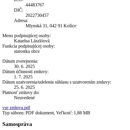
44483767
DIČ:
2022730457
Adresa:
Mlynská 31, 042 91 Košice
Meno podpisujúcej osoby:
Katarína Lászlóová
Funkcia podpisujúcej osoby:
starostka obce
Dátum zverejnenia:
30. 6. 2025
Dátum účinnosti zmluvy:
1. 7. 2025
Dátum uzatvorenia/udelenia súhlasu s uzatvorením zmluvy:
25. 6. 2025
Platnosť zmluvy do:
Neuvedené
vse zmluva.pdf
Typ súboru: PDF dokument, Veľkosť: 1,88 MB
Samospráva