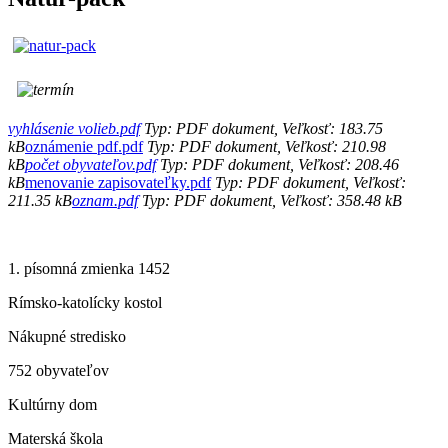
vyhlásenie volieb.pdf
Typ: PDF dokument, Veľkosť: 183.75
kB
oznámenie pdf.pdf
Typ: PDF dokument, Veľkosť: 210.98
kB
počet obyvateľov.pdf
Typ: PDF dokument, Veľkosť: 208.46
kB
menovanie zapisovateľky.pdf
Typ: PDF dokument, Veľkosť:
211.35 kB
oznam.pdf
Typ: PDF dokument, Veľkosť: 358.48 kB
1. písomná zmienka 1452
Rímsko-katolícky kostol
Nákupné stredisko
752 obyvateľov
Kultúrny dom
Materská škola