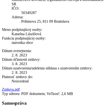
SR
IČO:
50349287
Adresa:
Pribinova 25, 811 09 Bratislava
Meno podpisujúcej osoby:
Katarína Lászlóová
Funkcia podpisujúcej osoby:
starostka obce
Dátum zverejnenia:
2. 8. 2023
Dátum účinnosti zmluvy:
3. 8. 2023
Dátum uzatvorenia/udelenia súhlasu s uzatvorením zmluvy:
2. 8. 2023
Platnosť zmluvy do:
Neuvedené
Zmluva.pdf
Typ súboru: PDF dokument, Veľkosť: 2,6 MB
Samospráva