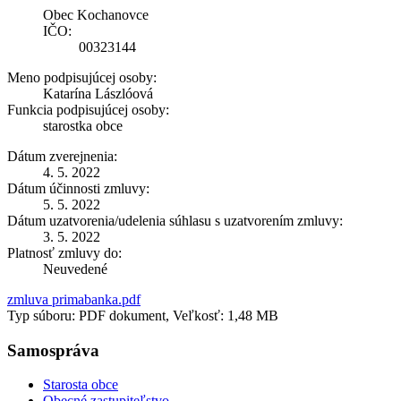
Obec Kochanovce
IČO:
00323144
Meno podpisujúcej osoby:
Katarína Lászlóová
Funkcia podpisujúcej osoby:
starostka obce
Dátum zverejnenia:
4. 5. 2022
Dátum účinnosti zmluvy:
5. 5. 2022
Dátum uzatvorenia/udelenia súhlasu s uzatvorením zmluvy:
3. 5. 2022
Platnosť zmluvy do:
Neuvedené
zmluva primabanka.pdf
Typ súboru: PDF dokument, Veľkosť: 1,48 MB
Samospráva
Starosta obce
Obecné zastupiteľstvo