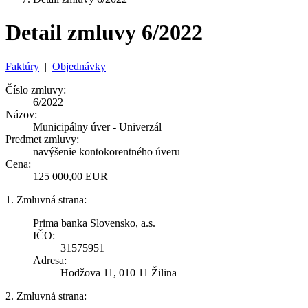
Detail zmluvy 6/2022
Faktúry
|
Objednávky
Číslo zmluvy:
6/2022
Názov:
Municipálny úver - Univerzál
Predmet zmluvy:
navýšenie kontokorentného úveru
Cena:
125 000,00 EUR
1. Zmluvná strana:
Prima banka Slovensko, a.s.
IČO:
31575951
Adresa:
Hodžova 11, 010 11 Žilina
2. Zmluvná strana: