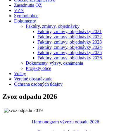
Zasadnutia OZ
VZN
Symbol obce
Dokumenty
Faktúry, zmluvy, objednávky
Faktúry, zmluvy, objednávky 2021
Faktúry, zmluvy, objednávky 2022
Faktúry, zmluvy, objednávky 2023
Faktúry, zmluvy, objednávky 2024
Faktúry, zmluvy, objednávky 2025
Faktúry, zmluvy, objednávky 2026
Dokumenty, výzvy, oznámenia
Projekty obce
Voľby
Verejné obstarávanie
Ochrana osobných údajov
Zvoz odpadu 2026
Harmonogram vývozu odpadu 2026