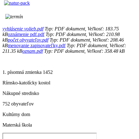
vyhlásenie volieb.pdf
Typ: PDF dokument, Veľkosť: 183.75
kB
oznámenie pdf.pdf
Typ: PDF dokument, Veľkosť: 210.98
kB
počet obyvateľov.pdf
Typ: PDF dokument, Veľkosť: 208.46
kB
menovanie zapisovateľky.pdf
Typ: PDF dokument, Veľkosť:
211.35 kB
oznam.pdf
Typ: PDF dokument, Veľkosť: 358.48 kB
1. písomná zmienka 1452
Rímsko-katolícky kostol
Nákupné stredisko
752 obyvateľov
Kultúrny dom
Materská škola