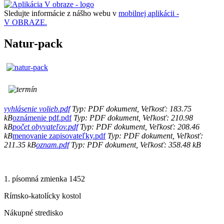
Sledujte informácie z nášho webu v
mobilnej aplikácii -
V OBRAZE.
Natur-pack
vyhlásenie volieb.pdf
Typ: PDF dokument, Veľkosť: 183.75
kB
oznámenie pdf.pdf
Typ: PDF dokument, Veľkosť: 210.98
kB
počet obyvateľov.pdf
Typ: PDF dokument, Veľkosť: 208.46
kB
menovanie zapisovateľky.pdf
Typ: PDF dokument, Veľkosť:
211.35 kB
oznam.pdf
Typ: PDF dokument, Veľkosť: 358.48 kB
1. písomná zmienka 1452
Rímsko-katolícky kostol
Nákupné stredisko