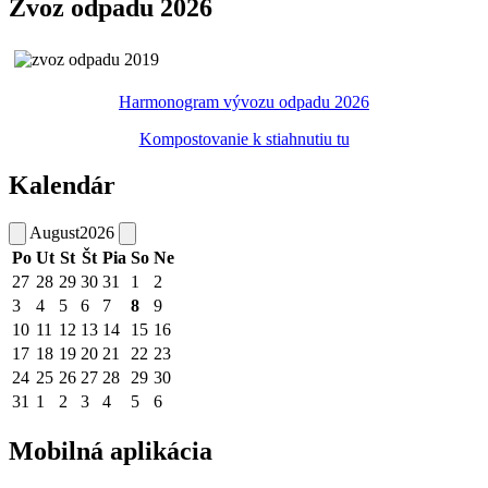
Zvoz odpadu 2026
Harmonogram vývozu odpadu 2026
Kompostovanie k stiahnutiu tu
Kalendár
August
2026
Po
Ut
St
Št
Pia
So
Ne
27
28
29
30
31
1
2
3
4
5
6
7
8
9
10
11
12
13
14
15
16
17
18
19
20
21
22
23
24
25
26
27
28
29
30
31
1
2
3
4
5
6
Mobilná aplikácia