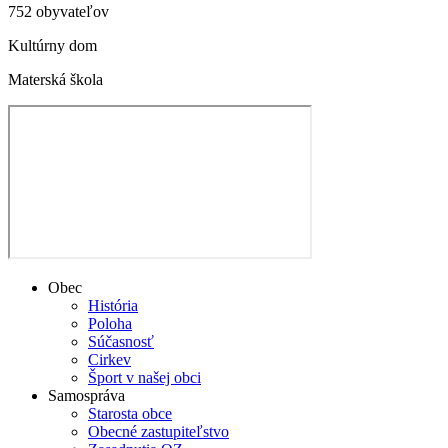
752 obyvateľov
Kultúrny dom
Materská škola
Obec
História
Poloha
Súčasnosť
Cirkev
Šport v našej obci
Samospráva
Starosta obce
Obecné zastupiteľstvo