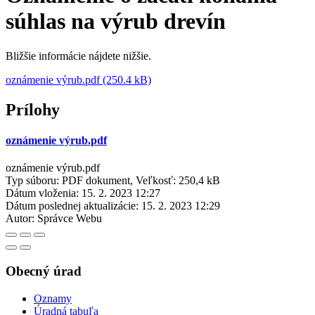
súhlas na výrub drevín
Bližšie informácie nájdete nižšie.
oznámenie výrub.pdf (250.4 kB)
Prílohy
oznámenie výrub.pdf
oznámenie výrub.pdf
Typ súboru: PDF dokument, Veľkosť: 250,4 kB
Dátum vloženia:
15. 2. 2023 12:27
Dátum poslednej aktualizácie:
15. 2. 2023 12:29
Autor:
Správce Webu
Obecný úrad
Oznamy
Úradná tabuľa